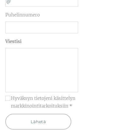
Puhelinnumero
Viestisi
Hyväksyn tietojeni käsittelyn
markkinointitarkoituksiin
Lähetä