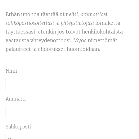
Ethän unohda täyttää
nimeäsi
,
ammattiasi,
sähköpostiosoitettasi
ja
yhteystietojasi
lomaketta
täyttäessäsi, etenkin jos toivot henkilökohtaista
vastausta yhteydenottoosi. Myös nimettömät
palautteet ja ehdotukset huomioidaan.
Nimi
Ammatti
Sähköposti